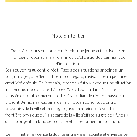
Note d'intention
Dans Contours du souvenir, Annie, une jeune artiste isolée en 
montagne repense à la ville animée qu’elle a quittée par manque 
d’inspiration. 
Ses souvenirs guident le récit. Face à des situations anodines, un 
son, un objet, une fleur attirent son regard, ravivant peu à peu une 
créativité enfouie. En japonais, le terme « futo »  évoque une situation 
inattendue, involontaire. D’après Yoko Tawada dans Narrateurs 
sans âmes, « futo » marque cette césure, liant le récit du passé au 
présent. Annie navigue ainsi dans un océan de solitude entre 
souvenirs de la ville et montagne, jusqu’à atteindre l’éveil. La 
frontière physique qui la sépare de la ville s’efface au gré de « futos » 
qui la plongent au fond de son âme et lui redonnent inspiration.
Ce film met en évidence la dualité entre vie en société et envie de se 