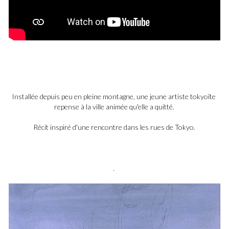
Installée depuis peu en pleine montagne, une jeune artiste tokyoïte 
repense à la ville animée qu'elle a quitté.
Récit inspiré d'une rencontre dans les rues de Tokyo.
. 