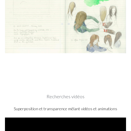
Recherches vidéos
Superposition et transparence mêlant vidéos et animations